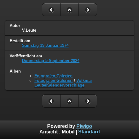
Autor
V.Leute
Erstellt am
Samstag 19 Januar 1974
Veröffentlicht am
Donnerstag 5 September 2024
Alben
Fotografen Galerien
Fotografen Galerien
/
Volkmar
Leute/Kalendervorschläge
Powered by
Piwigo
Ansicht :
Mobil
|
Standard