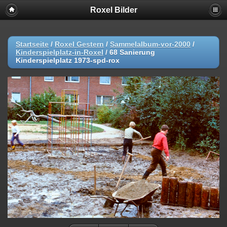
Roxel Bilder
Startseite
/
Roxel Gestern
/
Sammelalbum-vor-2000
/
Kinderspielplatz-in-Roxel
/
68 Sanierung
Kinderspielplatz 1973-spd-rox