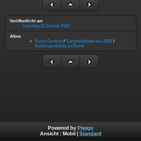
Veröffentlicht am
Samstag 22 Januar 2022
Alben
Roxel Gestern
/
Sammelalbum-vor-2000
/
Kinderspielplatz-in-Roxel
Powered by
Piwigo
Ansicht :
Mobil
|
Standard