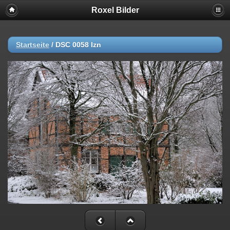
Roxel Bilder
Startseite
/
DSC 0058 lzn